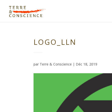
LOGO_LLN
par
Terre & Conscience
|
Déc 18, 2019