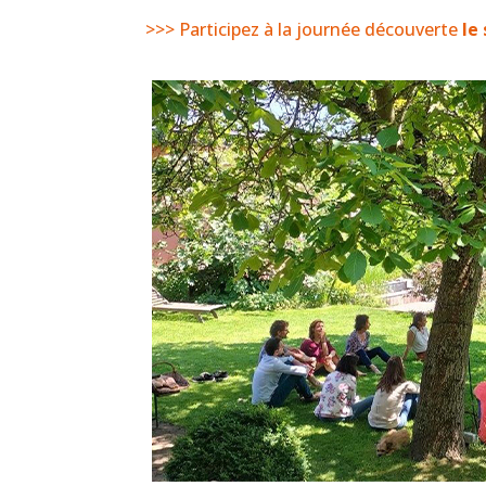
>>> Participez à la journée découverte
le