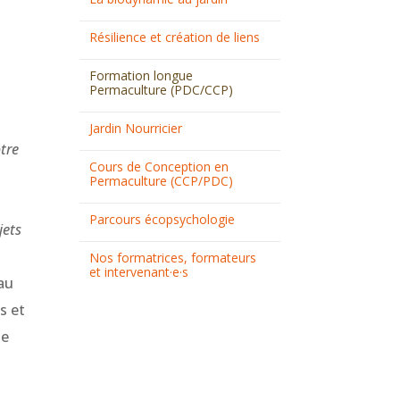
Résilience et création de liens
Formation longue
Permaculture (PDC/CCP)
Jardin Nourricier
otre
Cours de Conception en
Permaculture (CCP/PDC)
Parcours écopsychologie
jets
Nos formatrices, formateurs
et intervenant·e·s
au
s et
de