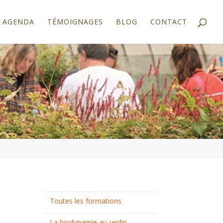
AGENDA
TÉMOIGNAGES
BLOG
CONTACT
Toutes les formations
La biodynamie au jardin