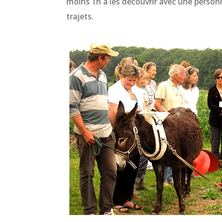
moins 1h à les découvrir avec une personne
trajets.