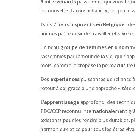
9 intervenants
passionnés qui vous feront 
les nouvelles façons d’habiter, les proces
Dans
7 lieux inspirants en Belgique
: de
animés par le désir de travailler et vivre
Un beau
groupe de femmes et d’homm
rassemblés par l’amour de la vie, qui s’app
mois, comme le propose la permaculture 
Des
expériences
puissantes de reliance à
retour à soi grace à une approche « tête
L’
apprentissage
approfondi des technique
PDC/CCP reconnu internationalement grâce 
existants pour les rendre plus durables, pl
harmonieux et ce pour tous les êtres viva