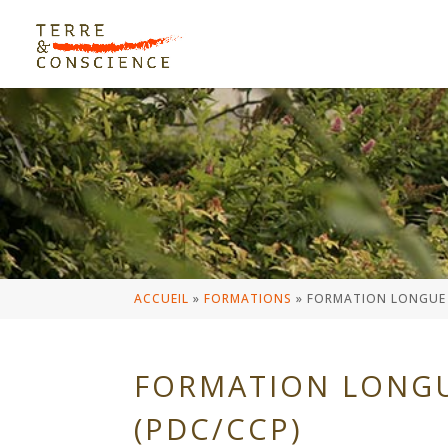
ACCUEIL
»
FORMATIONS
»
FORMATION LONGUE 
FORMATION LONG
(PDC/CCP)