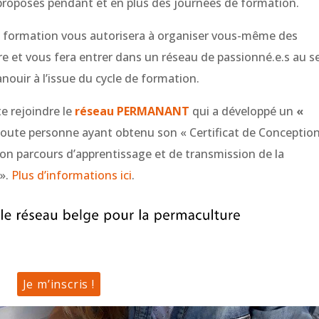
oposés pendant et en plus des journées de formation.
de formation vous autorisera à organiser vous-même des
e et vous fera entrer dans un réseau de passionné.e.s au s
ouir à l’issue du cycle de formation.
te rejoindre le
réseau PERMANANT
qui a développé un
«
toute personne ayant obtenu son « Certificat de Conceptio
on parcours d’apprentissage et de transmission de la
 ».
Plus d’informations ici
.
Je m’inscris !