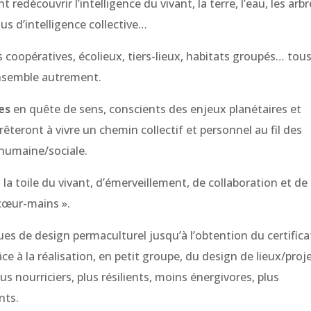
redécouvrir l’intelligence du vivant, la terre, l’eau, les arbr
sus d’intelligence collective…
s coopératives, écolieux, tiers-lieux, habitats groupés… tou
 ensemble autrement.
es
en quête de sens, conscients des enjeux planétaires et
rêteront à vivre un chemin collectif et personnel au fil des
humaine/sociale.
 la toile du vivant, d’émerveillement, de collaboration et de
-cœur-mains ».
s de design permaculturel jusqu’à l’obtention du certifica
à la réalisation, en petit groupe, du design de lieux/proj
us nourriciers, plus résilients, moins énergivores, plus
nts.