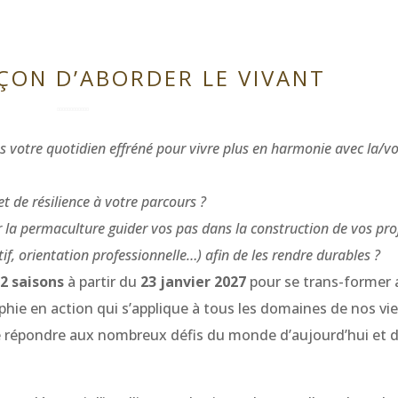
ÇON D’ABORDER LE VIVANT
s votre quotidien effréné pour vivre plus en harmonie avec la/v
 de résilience à votre parcours ?
r la permaculture guider vos pas dans la construction de vos pro
ctif, orientation professionnelle…) afin de les rendre durables ?
e
2 saisons
à partir du
23 janvier 2027
pour se trans-former 
phie en action qui s’applique à tous les domaines de nos vie
de répondre aux nombreux défis du monde d’aujourd’hui et 