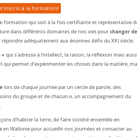
m’inscris à la formation!
formation qui soit à la fois certifiante et représentative d
lture dans différents domaines de nos vies pour
changer d
 répondre adéquatement aux énormes défis du XXI siècle.
 »
qui s’adresse à l’intellect, la raison, la réflexion mais auss
et qui permet d’expérimenter les choses dans la matière, m
ne
lors de chaque journée par un cercle de parole, des
besoins du groupe et de chacun.e, un accompagnement du
.
çons d’habiter la terre, de faire société ensemble en
s
en Wallonie pour accueillir nos journées et consacrer au