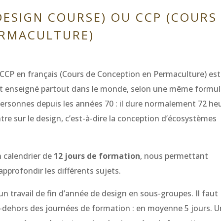
ESIGN COURSE) OU CCP (COURS
ERMACULTURE)
CCP en français (Cours de Conception en Permaculture) est
 est enseigné partout dans le monde, selon une même formu
ersonnes depuis les années 70 : il dure normalement 72 he
tre sur le design, c’est-à-dire la conception d’écosystèmes
n calendrier de
12 jours de formation
, nous permettant
pprofondir les différents sujets.
un travail de fin d’année de design en sous-groupes. Il faut
en-dehors des journées de formation : en moyenne 5 jours. U