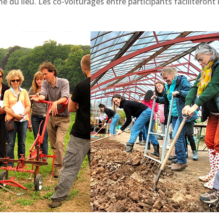
 du lieu. Les co-voiturages entre participants faciliteront 