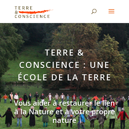
TERRE &
CONSCIENCE : UNE
ÉCOLE DE LA TERRE
Vous aider à restaurer le lien
à la Nature et à votre propre
nature