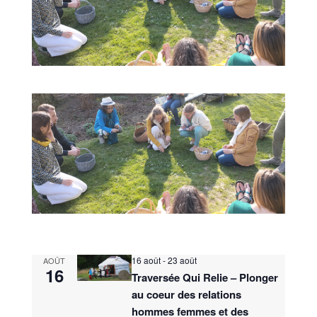
16 août
-
23 août
AOÛT
16
Traversée Qui Relie – Plonger
au coeur des relations
hommes femmes et des