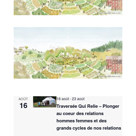
16 août
-
23 août
AOÛT
16
Traversée Qui Relie – Plonger
au coeur des relations
hommes femmes et des
grands cycles de nos relations