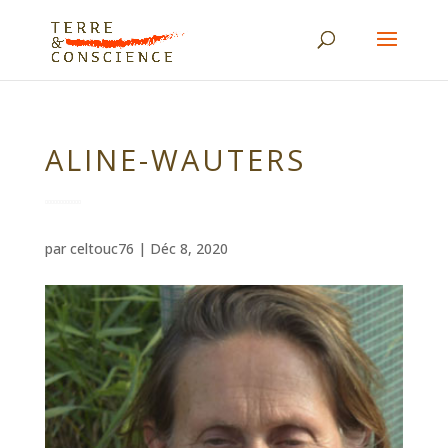
ALINE-WAUTERS
par
celtouc76
|
Déc 8, 2020