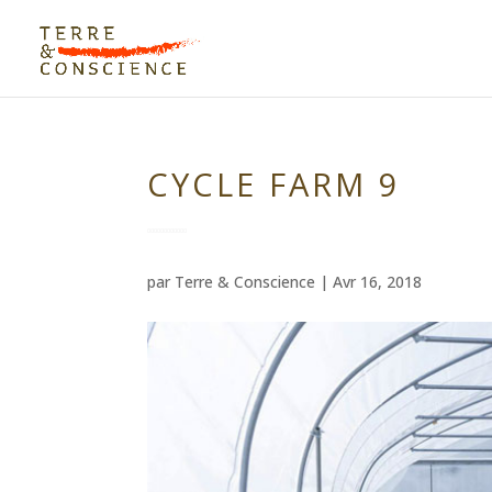
CYCLE FARM 9
par
Terre & Conscience
|
Avr 16, 2018