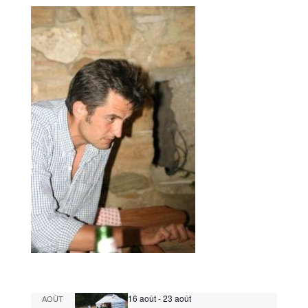
16 août
-
23 août
AOÛT