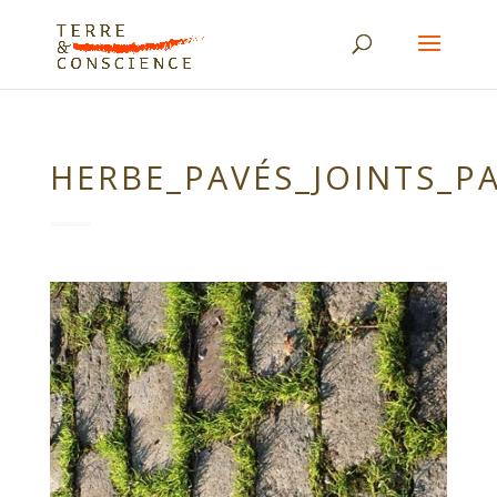
HERBE_PAVÉS_JOINTS_P