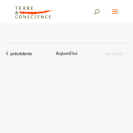
Évènements
Évènements
Aujourd’hui
suivants
précédents