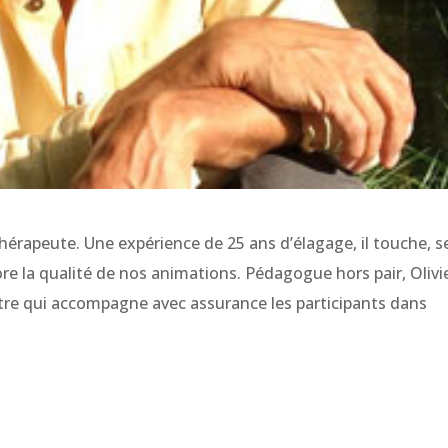
hérapeute. Une expérience de 25 ans d’élagage, il touche, s
re la qualité de nos animations. Pédagogue hors pair, Olivie
aître qui accompagne avec assurance les participants dans