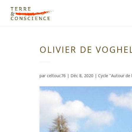
OLIVIER DE VOGHE
par
celtouc76
|
Déc 8, 2020
|
Cycle "Autour de 