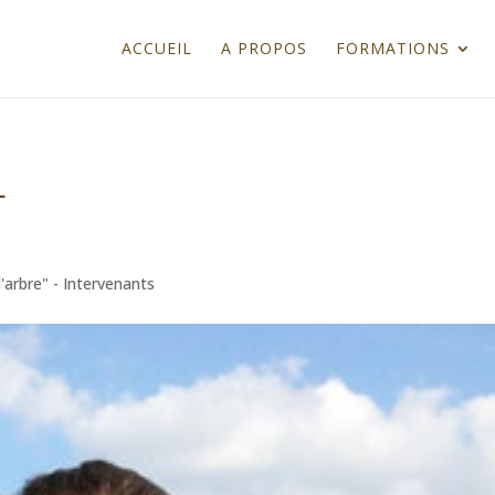
ACCUEIL
A PROPOS
FORMATIONS
L
l'arbre" - Intervenants