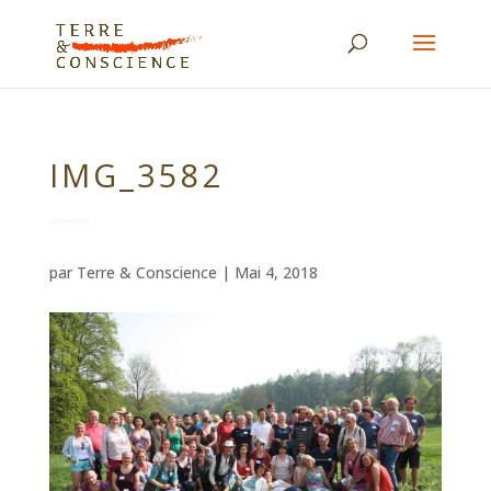
IMG_3582
par
Terre & Conscience
|
Mai 4, 2018