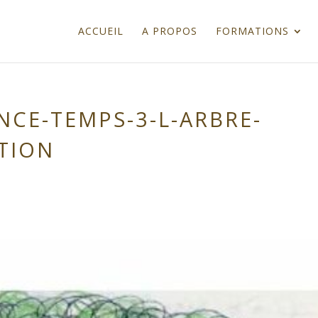
ACCUEIL
A PROPOS
FORMATIONS
NCE-TEMPS-3-L-ARBRE-
TION