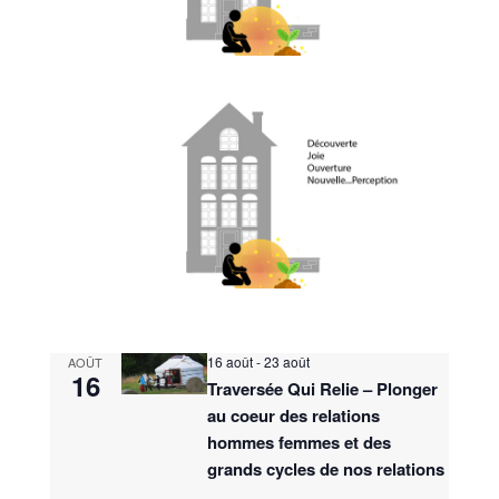
16 août
-
23 août
AOÛT
16
Traversée Qui Relie – Plonger
au coeur des relations
hommes femmes et des
grands cycles de nos relations