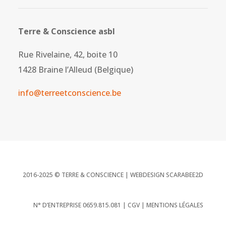
Terre & Conscience asbl
Rue Rivelaine, 42, boite 10
1428 Braine l’Alleud (Belgique)
info@terreetconscience.be
2016-2025 © TERRE & CONSCIENCE |
WEBDESIGN SCARABEE2D
N° D’ENTREPRISE 0659.815.081 |
CGV
|
MENTIONS LÉGALES