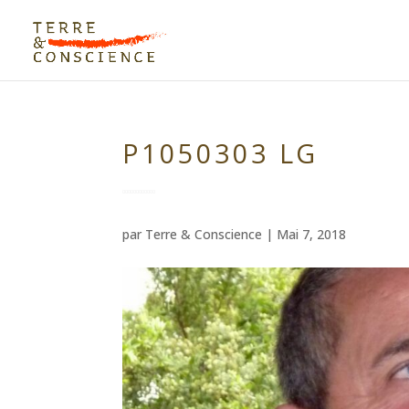
P1050303 LG
par
Terre & Conscience
|
Mai 7, 2018