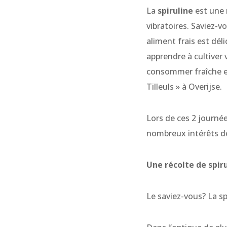
La
spiruline
est une 
vibratoires. Saviez-vo
aliment frais est déli
apprendre à cultiver 
consommer fraîche et
Tilleuls » à Overijse.
Lors de ces 2 journée
nombreux intérêts de 
Une récolte de spi
Le saviez-vous? La sp