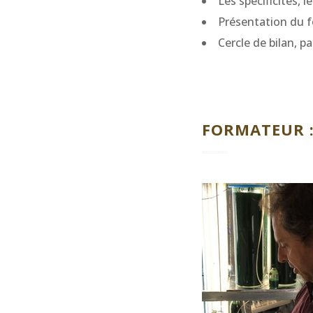
Les spécificités, 
Présentation du f
Cercle de bilan, p
FORMATEUR :