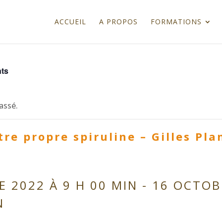
ACCUEIL
A PROPOS
FORMATIONS
nts
assé.
tre propre spiruline – Gilles Pl
 2022 À 9 H 00 MIN
-
16 OCTOB
N