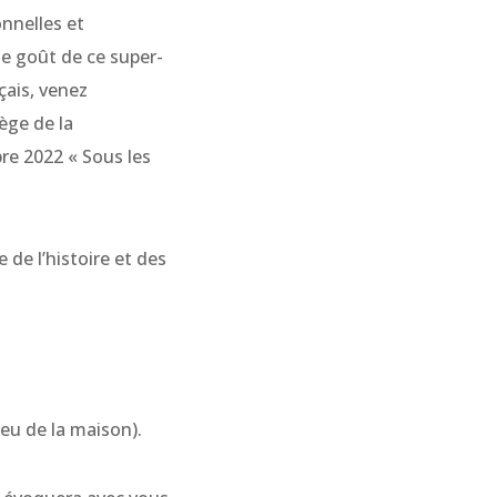
nnelles et
 le goût de ce super-
nçais, venez
lège de la
re 2022 « Sous les
 de l’histoire et des
ieu de la maison).