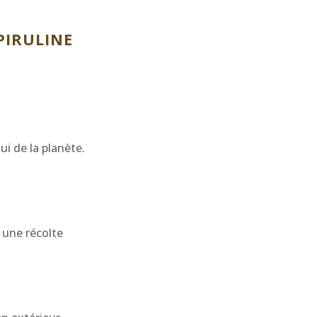
PIRULINE
ui de la planète.
t une récolte