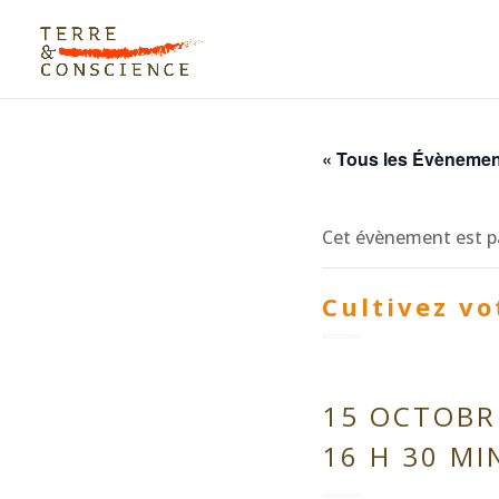
« Tous les Évèneme
Cet évènement est p
Cultivez vo
15 OCTOBRE
16 H 30 MI