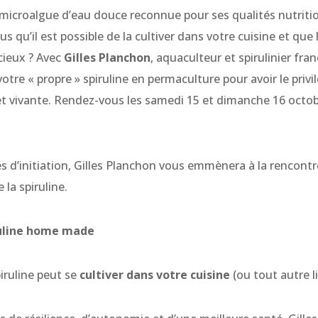
microalgue d’eau douce reconnue pour ses qualités nutritio
us qu’il est possible de la cultiver dans votre cuisine et que
cieux ? Avec
Gilles Planchon
, aquaculteur et spirulinier fra
votre « propre » spiruline en permaculture pour avoir le privi
 vivante. Rendez-vous les samedi 15 et dimanche 16 octob
s d’initiation, Gilles Planchon vous emmènera à la rencontre
la spiruline.
ruline home made
iruline peut se
cultiver dans votre cuisine
(ou tout autre l