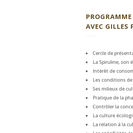
PROGRAMME D
AVEC GILLES
Cercle de présent
La Spiruline, son 
Intérêt de consom
Les conditions de 
Ses milieux de cu
Pratique de la pha
Contrôler la conce
La culture écolog
La relation à la cu