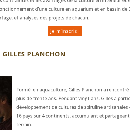
les contraintes et les avantages de la culture en intérieur et 
onctionnement d’une culture en aquarium et en bassin de 7
artage, et analyses des projets de chacun.
Je m’inscris !
 GILLES PLANCHON
Formé en aquaculture, Gilles Planchon a rencontré l
plus de trente ans. Pendant vingt ans, Gilles a parti
développement de cultures de spiruline artisanale
16 pays sur 4 continents, accumulant et partageant 
terrain.