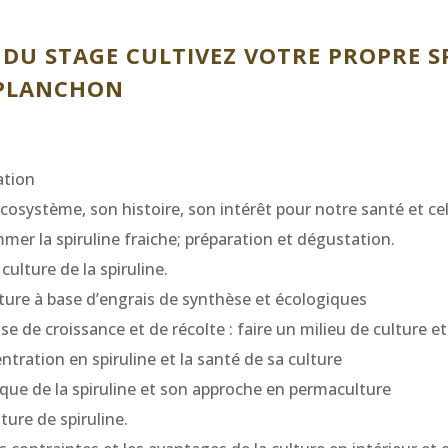
U STAGE CULTIVEZ VOTRE PROPRE S
 PLANCHON
ation
écosystème, son histoire, son intérêt pour notre santé et cel
mer la spiruline fraiche; préparation et dégustation.
culture de la spiruline.
lture à base d’engrais de synthèse et écologiques
se de croissance et de récolte : faire un milieu de culture e
ntration en spiruline et la santé de sa culture
ique de la spiruline et son approche en permaculture
lture de spiruline.