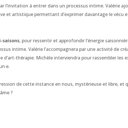
par l’invitation à entrer dans un processus intime. Valérie a
e et artistique permettant d’exprimer davantage le vécu et 
i-saisons
, pour ressentir et approfondir l’énergie saisonnière
ssus intime. Valérie l’accompagnera par une activité de créa
 d’art-thérapie. Michèle interviendra pour rassembler les e
un·e.
xpression de cette instance en nous, mystérieuse et libre, et q
l’âme ?