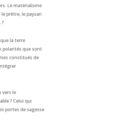
vers. Le matérialisme
 le prêtre, le paysan
 ?
que la terre
 polarités que sont
mes constitués de
intégrer
 vers le
ble ? Celui qui
les portes de sagesse