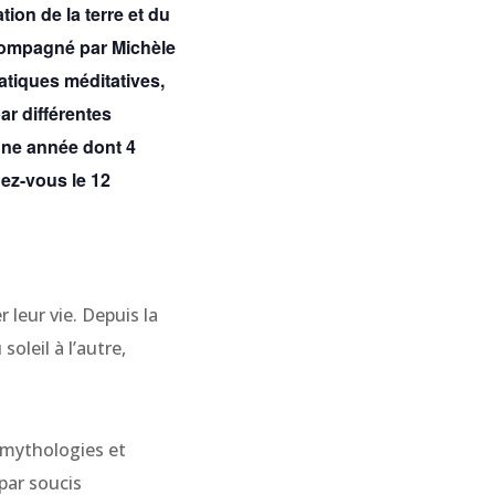
ion de la terre et du
accompagné par Michèle
atiques méditatives,
r différentes
 une année dont 4
z-vous le 12
 leur vie. Depuis la
oleil à l’autre,
 mythologies et
par soucis