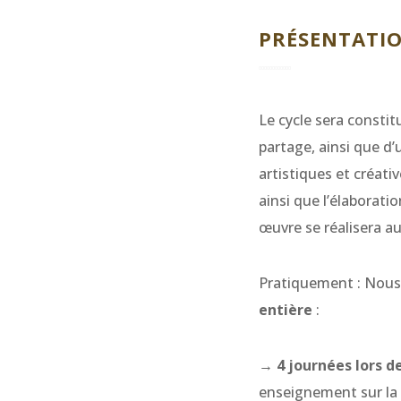
PRÉSENTATIO
Le cycle sera consti
partage, ainsi que d
artistiques et créati
ainsi que l’élaborat
œuvre se réalisera au
Pratiquement : Nous
entière
:
→ 4 journées lors d
enseignement sur la 