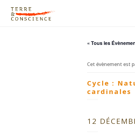
« Tous les Évèneme
Cet évènement est p
Cycle : Nat
cardinales
12 DÉCEMBR