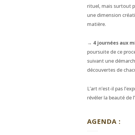
rituel, mais surtout 
une dimension créativ
matière.
→ 4 journées aux m
poursuite de ce proce
suivant une démarche
découvertes de chac
L’art n’est-il pas l’e
révéler la beauté de 
AGENDA :