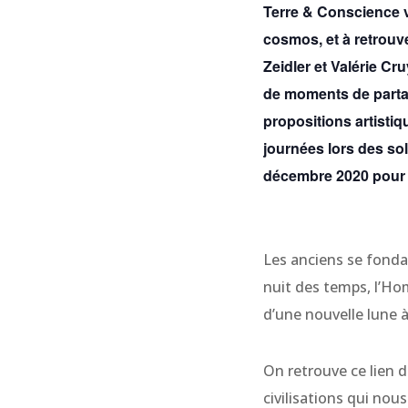
Terre & Conscience vo
cosmos, et à retrouve
Zeidler et
Valérie Cr
de moments de parta
propositions artistiq
journées lors des so
décembre 2020 pour dé
Les anciens se fondai
nuit des temps, l’Homm
d’une nouvelle lune à 
On retrouve ce lien 
civilisations qui nou