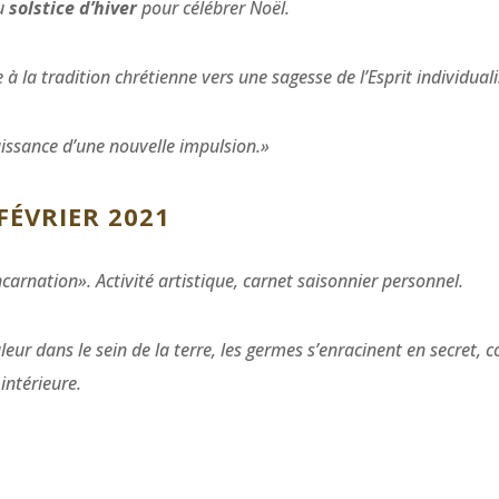
du
solstice d’hiver
pour célébrer Noël.
 à la tradition chrétienne vers une sagesse de l’Esprit individual
aissance d’une nouvelle impulsion.»
 FÉVRIER 2021
ncarnation».
Activité artistique, carnet saisonnier personnel.
aleur dans le sein de la terre, les germes s’enracinent en secret,
intérieure.