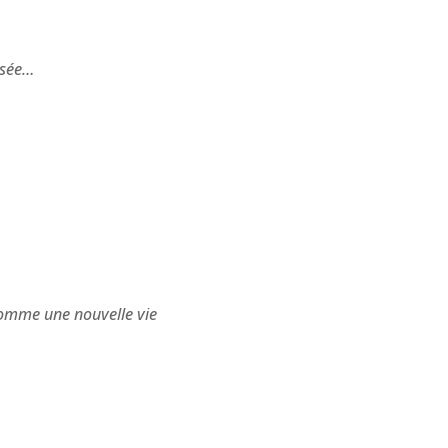
isée…
 comme une nouvelle vie