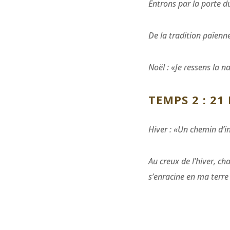
Entrons par la porte 
De la tradition païenne
Noël : «Je ressens la n
TEMPS 2 : 21
Hiver : «Un chemin d’i
Au creux de l’hiver, ch
s’enracine en ma terre 