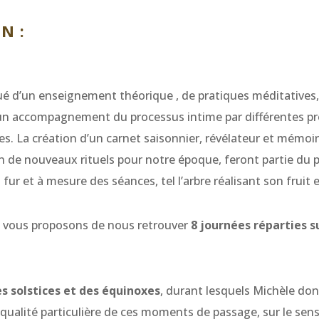
N :
tué d’un enseignement théorique , de pratiques méditative
’un accompagnement du processus intime par différentes pr
ves. La création d’un carnet saisonnier, révélateur et mémoi
ion de nouveaux rituels pour notre époque, feront partie d
 fur et à mesure des séances, tel l’arbre réalisant son fruit 
 vous proposons de nous retrouver
8 journées réparties 
es solstices et des équinoxes
, durant lesquels Michèle do
qualité particulière de ces moments de passage, sur le sens 