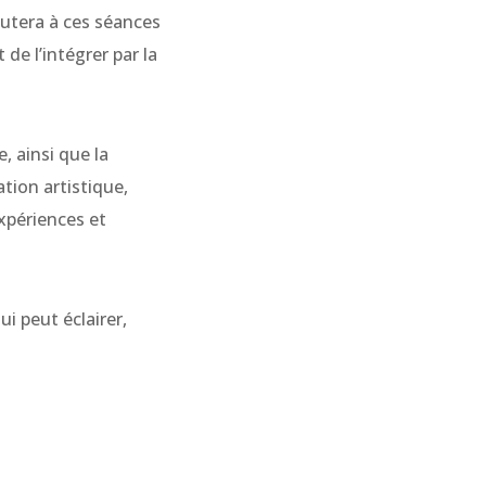
joutera à ces séances
de l’intégrer par la
, ainsi que la
tion artistique,
xpériences et
ui peut éclairer,