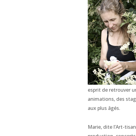
esprit de retrouver u
animations, des stag
aux plus âgés.
Marie, dite l’Art-tis