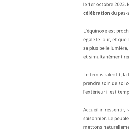
le 1er octobre 2023,
célébration
du pas-s
L’équinoxe est proch
égale le jour, et que
sa plus belle lumière,
et simultanément rend
Le temps ralentit, la
prendre soin de soi c
l’extérieur il est temp
Accueillir, ressentir
saisonnier. Le peupl
mettons naturelleme