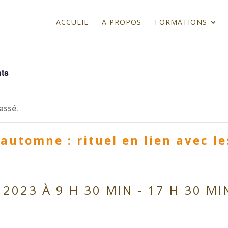
ACCUEIL
A PROPOS
FORMATIONS
nts
assé.
automne : rituel en lien avec le
2023 À 9 H 30 MIN
-
17 H 30 MI