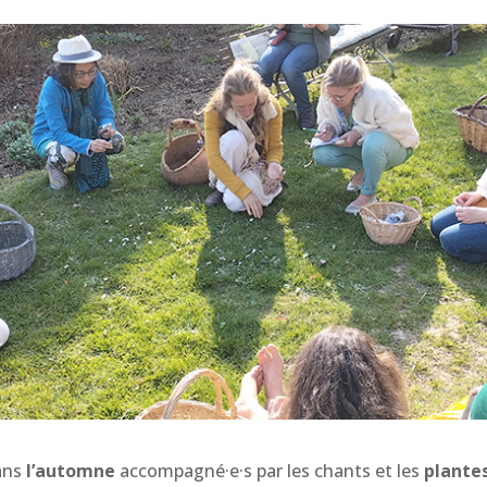
dans
l’automne
accompagné·e·s par les chants et les
plantes