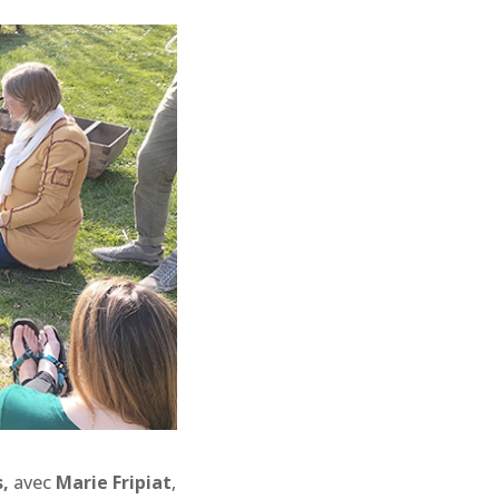
,
avec
Marie Fripiat
,