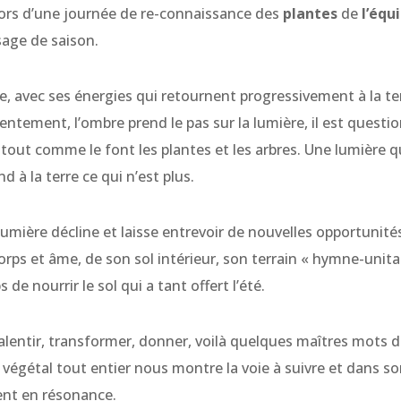
 lors d’une journée de re-connaissance des
plantes
de
l’équ
age de saison.
e, avec ses énergies qui retournent progressivement à la te
 lentement, l’ombre prend le pas sur la lumière, il est questi
 tout comme le font les plantes et les arbres. Une lumière qui 
 à la terre ce qui n’est plus.
 lumière décline et laisse entrevoir de nouvelles opportunit
orps et âme, de son sol intérieur, son terrain « hymne-unit
s de nourrir le sol qui a tant offert l’été.
, ralentir, transformer, donner, voilà quelques maîtres mot
e végétal tout entier nous montre la voie à suivre et dans 
nt en résonance.