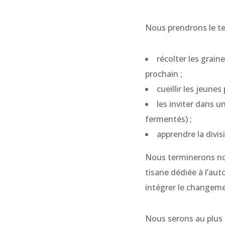
Nous prendrons le t
récolter les grain
prochain ;
cueillir les jeune
les inviter dans u
fermentés) ;
apprendre la divi
Nous terminerons not
tisane dédiée à l’aut
intégrer le changeme
Nous serons au plus p