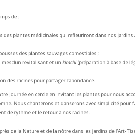
emps de :
es des plantes médicinales qui refleuriront dans nos jardins
s pousses des plantes sauvages comestibles ;
n mesclun revitalisant et un
kimchi
(préparation à base de l
sion des racines pour partager l’abondance.
re journée en cercle en invitant les plantes pour nous a
omne. Nous chanterons et danserons avec simplicité pour fai
nt de rythme et le retour à nos racines.
rès de la Nature et de la nôtre dans les jardins de l’Art-Tis