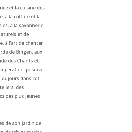
ce et la cuisine des
, à la culture et la
les, à la savonnerie
naturels et de
, à l’art de chanter
arde de Bingen, aux
ide des Chants et
oopération, positive
. Toujours dans cet
eliers, des
cs des plus jeunes
es de son jardin de