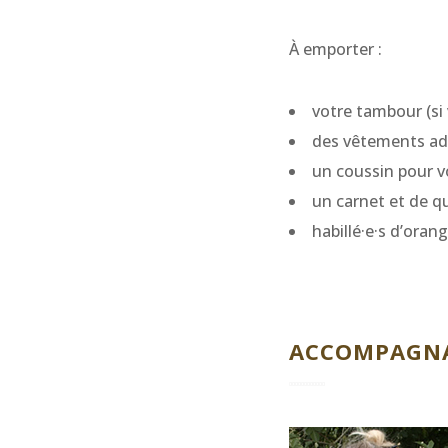
À emporter :
votre tambour (si
des vêtements ad
un coussin pour v
un carnet et de qu
habillé·e·s d’oran
ACCOMPAGNAT