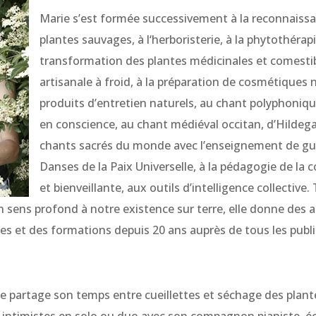
Marie s’est formée successivement à la reconnaissan
plantes sauvages, à l‘herboristerie, à la phytothérapie
transformation des plantes médicinales et comestib
artisanale à froid, à la préparation de cosmétiques 
produits d’entretien naturels, au chant polyphonique
en conscience, au chant médiéval occitan, d’Hildeg
chants sacrés du monde avec l’enseignement de gu
Danses de la Paix Universelle, à la pédagogie de la c
et bienveillante, aux outils d’intelligence collective
n sens profond à notre existence sur terre, elle donne des at
es et des formations depuis 20 ans auprès de tous les publi
ane partage son temps entre cueillettes et séchage des plant