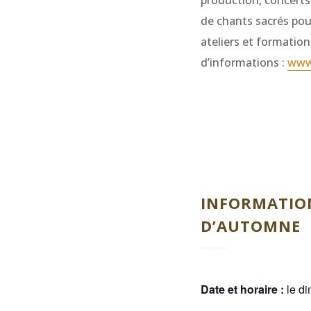
production, concerts
de chants sacrés pour
ateliers et formation
d’informations :
www.
INFORMATION
D’AUTOMNE
Date et horaire :
le di