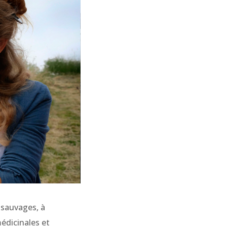
 sauvages, à
médicinales et