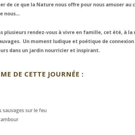
ler de ce que la Nature nous offre pour nous amuser au c
tre nous…
 plusieurs rendez-vous à vivre en famille, cet été, à la
sauvages. Un moment ludique et poétique de connexion 
urs dans un jardin nourricier et inspirant.
E DE CETTE JOURNÉE :
s sauvages sur le feu
u tambour