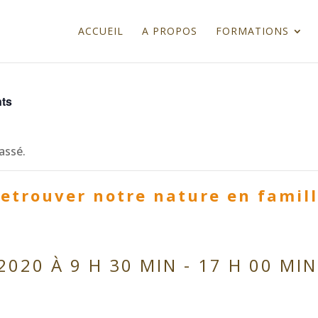
ACCUEIL
A PROPOS
FORMATIONS
nts
assé.
etrouver notre nature en famill
 2020 À 9 H 30 MIN
-
17 H 00 MIN