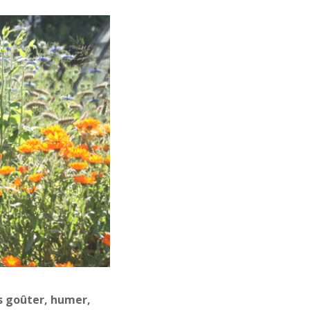
ns goûter, humer,