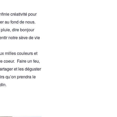
finie créativité pour
rer au fond de nous.
pluie, dire bonjour
Sentir notre sève de vie
ux milles couleurs et
e coeur. Faire un feu,
artager et les déguster
irs qu’on prendra le
din.