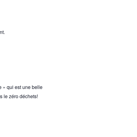
nt.
 » qui est une belle
s le zéro déchets!