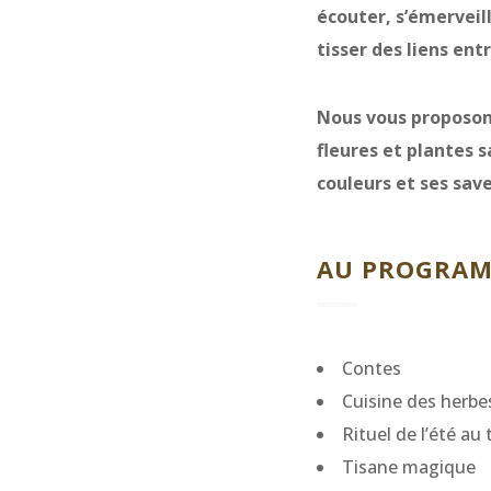
écouter, s’émerveil
tisser des liens en
Nous vous proposons
fleures et plantes 
couleurs et ses save
AU PROGRAMM
Contes
Cuisine des herbe
Rituel de l’été a
Tisane magique