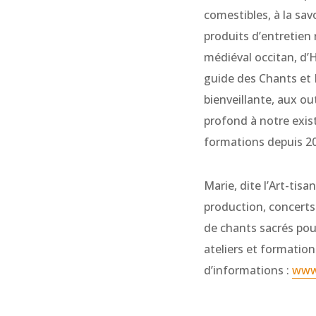
comestibles, à la sav
produits d’entretien 
médiéval occitan, d’
guide des Chants et D
bienveillante, aux ou
profond à notre exist
formations depuis 20
Marie, dite l’Art-tis
production, concerts
de chants sacrés pour
ateliers et formation
d’informations :
www