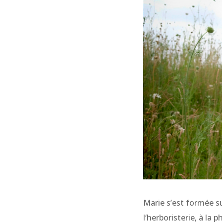
Marie s’est formée s
l‘herboristerie, à la