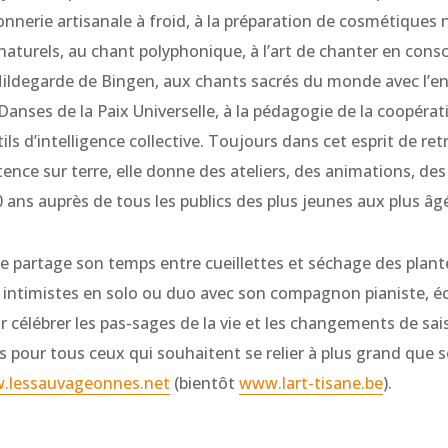
onnerie artisanale à froid, à la préparation de cosmétiques 
naturels, au chant polyphonique, à l’art de chanter en cons
Hildegarde de Bingen, aux chants sacrés du monde avec l’
anses de la Paix Universelle, à la pédagogie de la coopérati
tils d’intelligence collective. Toujours dans cet esprit de re
ence sur terre, elle donne des ateliers, des animations, des
 ans auprès de tous les publics des plus jeunes aux plus âg
ane partage son temps entre cueillettes et séchage des plant
 intimistes en solo ou duo avec son compagnon pianiste, éco
 célébrer les pas-sages de la vie et les changements de sai
s pour tous ceux qui souhaitent se relier à plus grand que s
.lessauvageonnes.net
(bientôt
www.lart-tisane.be
).