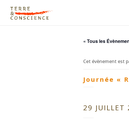
« Tous les Évèneme
Cet évènement est p
Journée « R
29 JUILLET