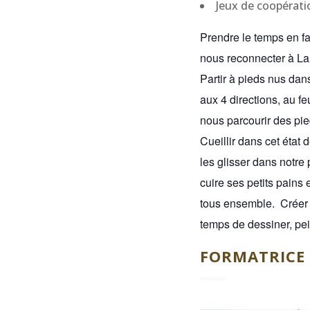
Jeux de coopérati
Prendre le temps en fam
nous reconnecter à La 
Partir à pieds nus dan
aux 4 directions, au feu
nous parcourir des pie
Cueillir dans cet état 
les glisser dans notre
cuire ses petits pains
tous ensemble. Créer n
temps de dessiner, pei
FORMATRICE :