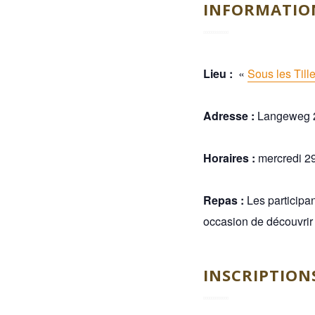
INFORMATION
Lieu :
«
Sous les Till
Adresse :
Langeweg 2
Horaires :
mercredi 29
Repas :
Les participa
occasion de découvrir 
INSCRIPTION