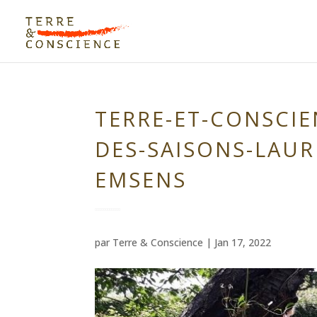
TERRE-ET-CONSCIE
DES-SAISONS-LAUR
EMSENS
par
Terre & Conscience
|
Jan 17, 2022