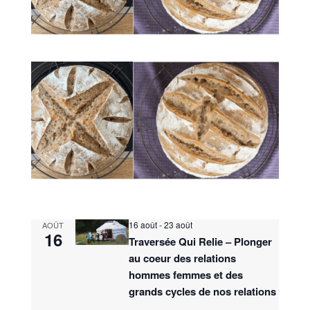
16 août
-
23 août
AOÛT
16
Traversée Qui Relie – Plonger
au coeur des relations
hommes femmes et des
grands cycles de nos relations