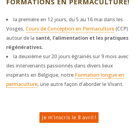
FORMATIONS EN PERMACULTURE!
la première en 12 jours, du 5 au 16 mai dans les
Vosges,
Cours de Conception en Permaculture
(CCP)
autour de la
santé, l’alimentation et les pratiques
régénératives.
la deuxième sur 20 jours égrainés sur 9 mois avec
des intervenants passionnés dans divers lieux
inspirants en Belgique, notre
Formation longue en
permaculture
, une autre façon d’aborder le Vivant.
Je m’inscris le 8 avril !