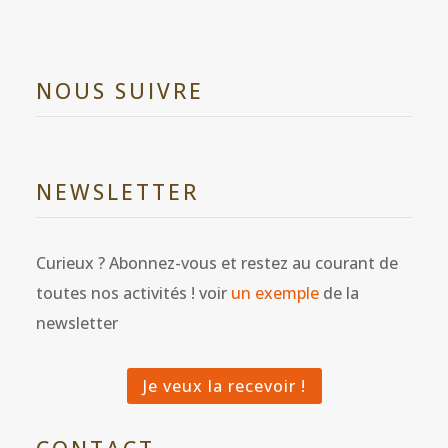
NOUS SUIVRE
NEWSLETTER
Curieux ? Abonnez-vous et restez au courant de
toutes nos activités ! voir
un exemple
de la
newsletter
Je veux la recevoir !