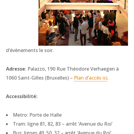
d’évènements le soir.
Adresse
: Palazzo, 190 Rue Théodore Verhaegen à
1060 Saint-Gilles (Bruxelles) –
Plan d’accès ici
.
Accessibilité:
Metro: Porte de Halle
Tram: ligne 81, 82, 83 – arrêt ‘Avenue du Roi’
Bus: lignes 49, 50, 32 – arrêt ‘Avenue du Roi’