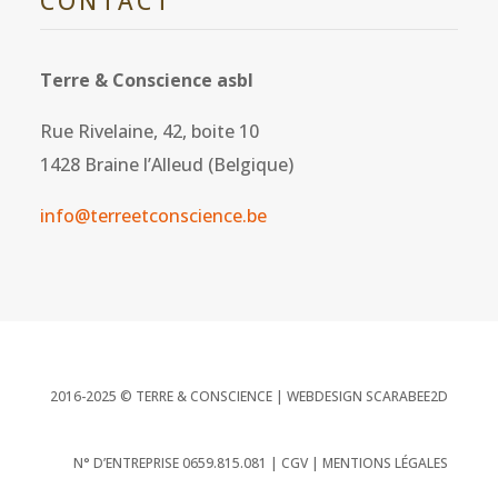
CONTACT
Terre & Conscience asbl
Rue Rivelaine, 42, boite 10
1428 Braine l’Alleud (Belgique)
info@terreetconscience.be
2016-2025 © TERRE & CONSCIENCE |
WEBDESIGN SCARABEE2D
N° D’ENTREPRISE 0659.815.081 |
CGV
|
MENTIONS LÉGALES