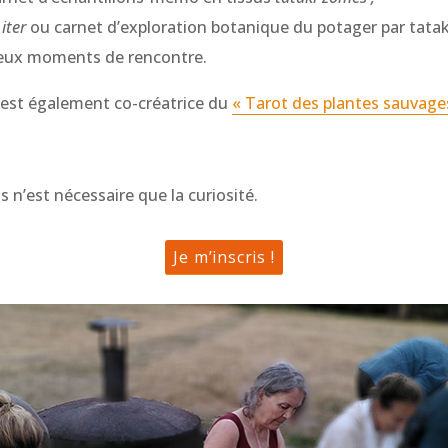
n
iter
ou carnet d’exploration botanique du potager par tatak
ieux moments de rencontre.
est également co-créatrice du
« Tarot des plantes sauvage
 n’est nécessaire que la curiosité.
Je m’inscris !