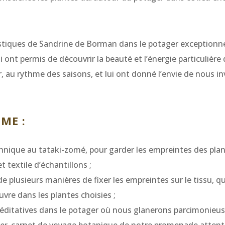
istiques de Sandrine de Borman dans le potager exceptionn
i ont permis de découvrir la beauté et l’énergie particulière
r, au rythme des saisons, et lui ont donné l’envie de nous in
ME :
echnique au tataki-zomé, pour garder les empreintes des pla
t textile d’échantillons ;
 plusieurs manières de fixer les empreintes sur le tissu, qu
euvre dans les plantes choisies ;
ditatives dans le potager où nous glanerons parcimonieus