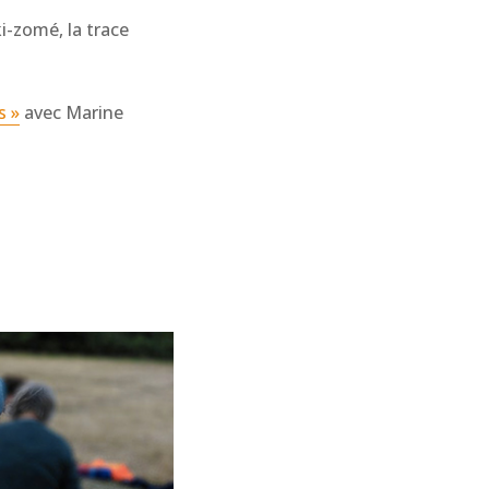
i-zomé, la trace
s »
avec Marine