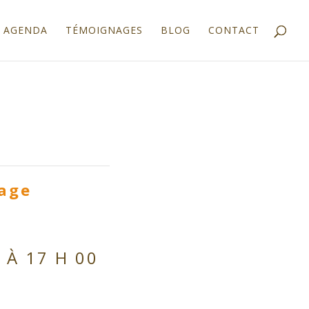
AGENDA
TÉMOIGNAGES
BLOG
CONTACT
tage
 À 17 H 00