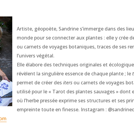
Artiste, géopoète, Sandrine s’immerge dans des lieu
monde pour se connecter aux plantes : elle y crée d
ou carnets de voyages botaniques, traces de ses re
l’univers végétal.
Elle élabore des techniques originales et écologiqu
révèlent la singulière essence de chaque plante ; le
permet de créer des
iters
ou carnets de voyages bota
utilisé pour le « Tarot des plantes sauvages » dont el
où l’herbe pressée exprime ses structures et ses pri
empreinte toute en finesse. Instagram : @sandrin
com