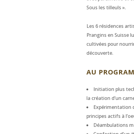
Sous les tilleuls ».
Les 6 résidences art
Prangins en Suisse lu
cultivées pour nourri
découverte.
AU PROGRAM
Initiation plus t
la création d’un carne
Expérimentation de
principes actifs à l’o
Déambulations mé