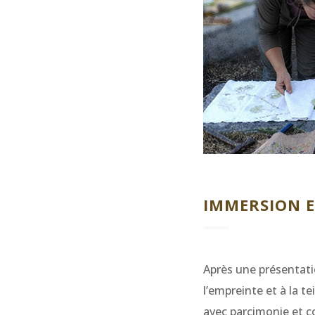
IMMERSION E
Après une présentatio
l’empreinte et à la t
avec parcimonie et c