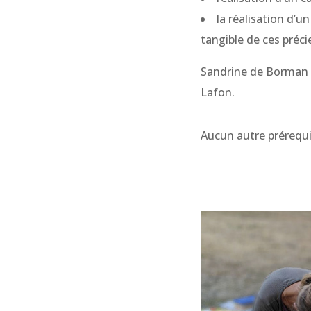
la réalisation d’u
tangible de ces préc
Sandrine de Borman 
Lafon.
Aucun autre prérequis