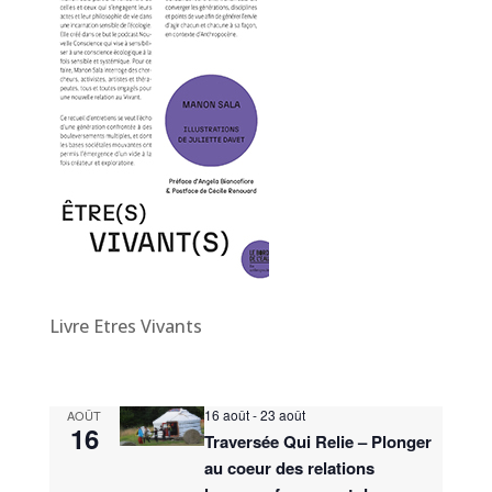
Livre Etres Vivants
16 août
-
23 août
AOÛT
16
Traversée Qui Relie – Plonger
au coeur des relations