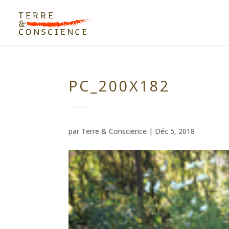
PC_200X182
par
Terre & Conscience
|
Déc 5, 2018