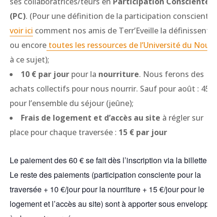
ses collaboratrices/teurs en
Participation Consciente
(PC)
. (Pour une définition de la participation consciente,
voir ici
comment nos amis de Terr’Eveille la définissent,
ou encore
toutes les ressources de l’Université du Nous
à ce sujet);
10 € par jour
pour la
nourriture
. Nous ferons des
achats collectifs pour nous nourrir. Sauf pour août : 45 €
pour l’ensemble du séjour (jeûne);
Frais de logement et d’accès au site
à régler sur
place pour chaque traversée :
15 € par jour
Le paiement des 60 € se fait dès l’inscription via la billetterie
Le reste des paiements (participation consciente pour la
traversée + 10 €/jour pour la nourriture + 15 €/jour pour le
logement et l’accès au site) sont à apporter sous enveloppe,