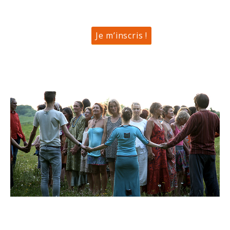
Je m’inscris !