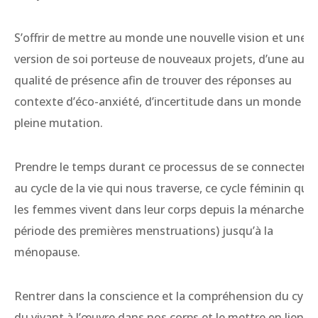
S’offrir de mettre au monde une nouvelle vision et une
version de soi porteuse de nouveaux projets, d’une autr
qualité de présence afin de trouver des réponses au
contexte d’éco-anxiété, d’incertitude dans un monde en
pleine mutation.
Prendre le temps durant ce processus de se connecter
au cycle de la vie qui nous traverse, ce cycle féminin que
les femmes vivent dans leur corps depuis la ménarche (l
période des premières menstruations) jusqu’à la
ménopause.
Rentrer dans la conscience et la compréhension du cycle
du vivant à l’œuvre dans nos corps et le mettre en lien