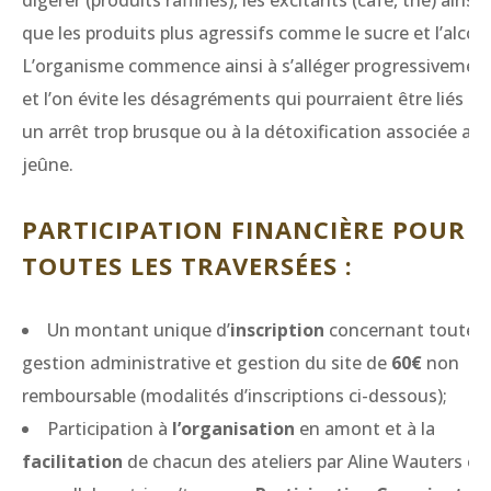
digérer (produits raffinés), les excitants (café, thé) ainsi
que les produits plus agressifs comme le sucre et l’alcool
L’organisme commence ainsi à s’alléger progressivemen
et l’on évite les désagréments qui pourraient être liés à
un arrêt trop brusque ou à la détoxification associée au
jeûne.
PARTICIPATION FINANCIÈRE POUR
TOUTES LES TRAVERSÉES :
Un montant unique d’
inscription
concernant toute l
gestion administrative et gestion du site de
60€
non
remboursable (modalités d’inscriptions ci-dessous);
Participation à
l’organisation
en amont et à la
facilitation
de chacun des ateliers par Aline Wauters et