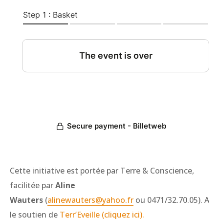
Cette initiative est portée par Terre & Conscience,
facilitée par
Aline
Wauters
(
alinewauters@yahoo.fr
ou 0471/32.70.05). Ave
le soutien de
Terr’Eveille (cliquez ici).