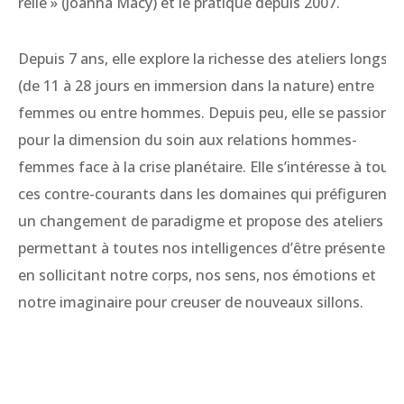
relie » (Joanna Macy) et le pratique depuis 2007.
Depuis 7 ans, elle explore la richesse des ateliers longs
(de 11 à 28 jours en immersion dans la nature) entre
femmes ou entre hommes. Depuis peu, elle se passionn
pour la dimension du soin aux relations hommes-
femmes face à la crise planétaire. Elle s’intéresse à tous
ces contre-courants dans les domaines qui préfigurent
un changement de paradigme et propose des ateliers
permettant à toutes nos intelligences d’être présentes
en sollicitant notre corps, nos sens, nos émotions et
notre imaginaire pour creuser de nouveaux sillons.