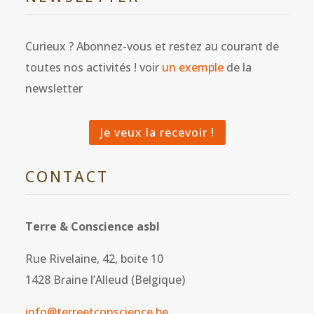
Curieux ? Abonnez-vous et restez au courant de
toutes nos activités ! voir
un exemple
de la
newsletter
Je veux la recevoir !
CONTACT
Terre & Conscience asbl
Rue Rivelaine, 42, boite 10
1428 Braine l’Alleud (Belgique)
info@terreetconscience.be