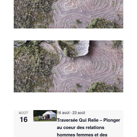
16 août
-
23 août
AOÛT
16
Traversée Qui Relie – Plonger
au coeur des relations
hommes femmes et des