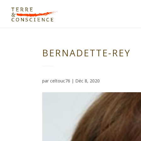
BERNADETTE-REY
par
celtouc76
|
Déc 8, 2020