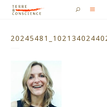
20245481_10213402440