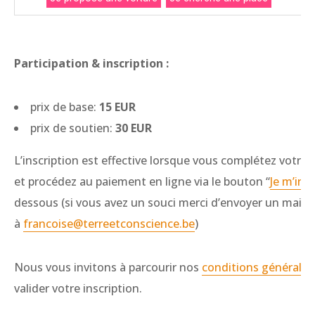
Participation & inscription :
prix de base:
15 EUR
prix de soutien:
30 EUR
L’inscription est effective lorsque vous complétez votre i
et procédez au paiement en ligne via le bouton “
Je m’insc
dessous (si vous avez un souci merci d’envoyer un mail
à
francoise@terreetconscience.be
)
Nous vous invitons à parcourir nos
conditions générales
valider votre inscription.