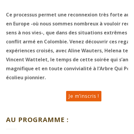
Ce processus permet une reconnexion très forte au v
en Europe -où nous sommes nombreux à vouloir redo
sens à nos vies-, que dans des situations extrêmes 
conflit armé en Colombie. Venez découvrir ces regard
expériences croisés, avec Aline Wauters, Helena ter E
Vincent Wattelet, le temps de cette soirée qui s’ann
magnifique et en toute convivialité à l’Arbre Qui Pou
écolieu pionnier.
Je m’inscris !
AU PROGRAMME :