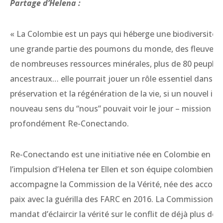
Partage d’Helena :
« La Colombie est un pays qui héberge une biodiversité
une grande partie des poumons du monde, des fleuves 
de nombreuses ressources minérales, plus de 80 peuples
ancestraux… elle pourrait jouer un rôle essentiel dans la
préservation et la régénération de la vie, si un nouvel im
nouveau sens du “nous” pouvait voir le jour – mission qui
profondément Re-Conectando.
Re-Conectando est une initiative née en Colombie en 20
l’impulsion d’Helena ter Ellen et son équipe colombienne
accompagne la Commission de la Vérité, née des accords
paix avec la guérilla des FARC en 2016. La Commission a 
mandat d’éclaircir la vérité sur le conflit de déjà plus de 