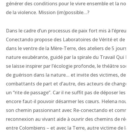
générer des conditions pour le vivre ensemble et la non-
de la violence. Mission (im)possible…?
Dans le cadre d’un processus de paix fort mis à l’épreuve
Conectando propose des Laboratoires de Vérité et de Ré
dans le ventre de la Mère-Terre, des ateliers de 5 jours 
nature exubérante, guidé par la spirale du Travail Qui Rel
se laisse inspirer par l’écologie profonde, le théâtre social
de guérison dans la nature… et invite des victimes, des e
combattants de part et d’autre, des acteurs de changem
un “rite de passage”. Car il ne suffit pas de déposer les a
encore faut-il pouvoir désarmer les cœurs. Helena nous 
son chemin passionnant avec Re-conectando et commen
reconnexion au vivant aide à ouvrir des chemins de récon
entre Colombiens – et avec la Terre, autre victime de la g