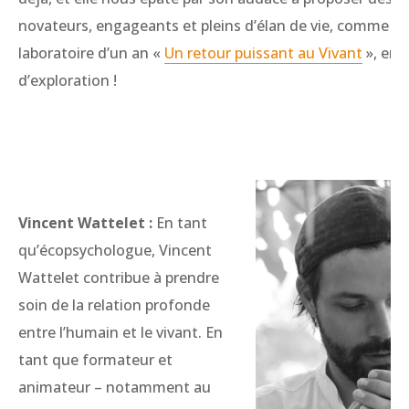
novateurs, engageants et pleins d’élan de vie, comme l’es
laboratoire d’un an «
Un retour puissant au Vivant
», en 
d’exploration !
Vincent Wattelet :
En tant
qu’écopsychologue, Vincent
Wattelet contribue à prendre
soin de la relation profonde
entre l’humain et le vivant. En
tant que formateur et
animateur – notamment au