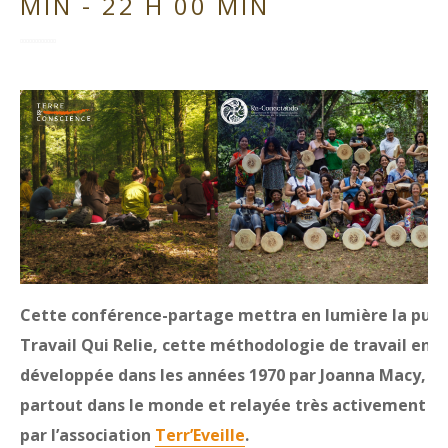
MIN
-
22 H 00 MIN
Cette conférence-partage mettra en lumière la puis
Travail Qui Relie, cette méthodologie de travail en 
développée dans les années 1970 par Joanna Macy, di
partout dans le monde et relayée très activement e
par l’association
Terr’Eveille
.