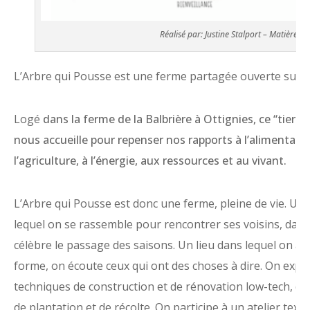
Réalisé par: Justine Stalport – Matière en 
L’Arbre qui Pousse est une ferme partagée ouverte sur 
Logé
dans la ferme de la Balbrière à Ottignies, ce “tiers-l
nous accueille pour repenser nos rapports à l’alimentatio
l’agriculture, à l’énergie, aux ressources et au vivant.
L’Arbre qui Pousse est donc une ferme, pleine de vie. Un 
lequel on se rassemble pour rencontrer ses voisins, dans
célèbre le passage des saisons. Un lieu dans lequel on a
forme, on écoute ceux qui ont des choses à dire. On exp
techniques de construction et de rénovation low-tech, de
de plantation et de récolte. On participe à un atelier texti