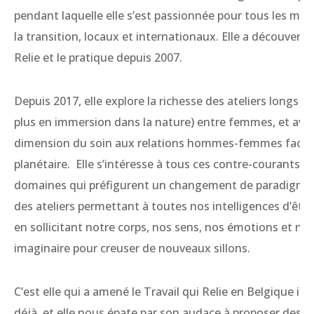
pendant laquelle elle s’est passionnée pour tous les m
la transition, locaux et internationaux. Elle a découvert l
Relie et le pratique depuis 2007.
Depuis 2017, elle explore la richesse des ateliers longs (2
plus en immersion dans la nature) entre femmes, et avec
dimension du soin aux relations hommes-femmes face à 
planétaire. Elle s’intéresse à tous ces contre-courants d
domaines qui préfigurent un changement de paradigme
des ateliers permettant à toutes nos intelligences d’êtr
en sollicitant notre corps, nos sens, nos émotions et not
imaginaire pour creuser de nouveaux sillons.
C’est elle qui a amené le Travail qui Relie en Belgique il y
déjà, et elle nous épate par son audace à proposer des 