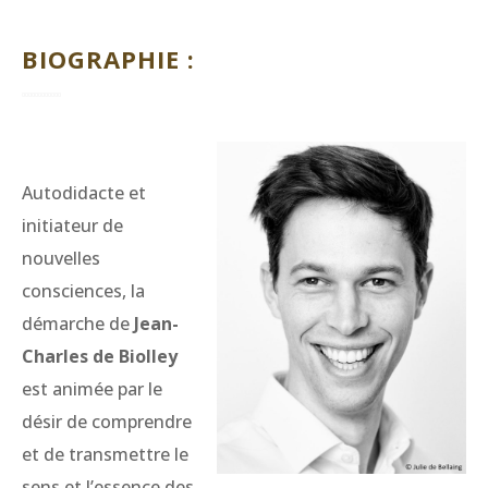
BIOGRAPHIE :
Autodidacte et
initiateur de
nouvelles
consciences, la
démarche de
Jean-
Charles de Biolley
est animée par le
désir de comprendre
et de transmettre le
sens et l’essence des