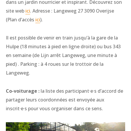
dans un jardin nourricier et inspirant. Découvrez son
site web
ici
. Adresse : Langeweg 27 3090 Overijse
(Plan d’accès
ici
).
Il est possible de venir en train jusqu’à la gare de la
Hulpe (18 minutes à pied en ligne droite) ou bus 343
en semaine (de Lijn arrêt Langeweg, une minute à
pied) . Parking : à 4 roues sur le trottoir de la
Langeweg.
Co-voiturage :
la liste des participant·e·s d’accord de
partager leurs coordonnées est envoyée aux
inscrit·e·s pour vous organiser dans ce sens.