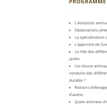
PROGRAMME 
L’évolution anima
Observations phén
La spécialisation
L’approche de Goe
Le rôle des différ
jardin.
Les douze animaux 
conduite des différ
durable ?
Notions d’élevage
d’avenir.
Quels animaux d’é