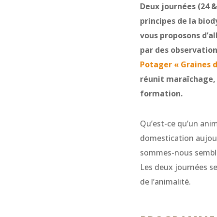
Deux journées (24 &
principes de la bio
vous proposons d’al
par des observation
Potager « Graines 
réunit maraîchage, 
formation.
Qu’est-ce qu’un anima
domestication aujourd
sommes-nous semblab
Les deux journées se
de l’animalité.