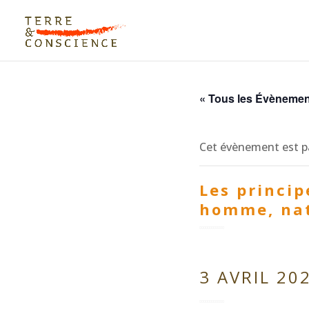
« Tous les Évèneme
Cet évènement est p
Les princip
homme, nat
3 AVRIL 20