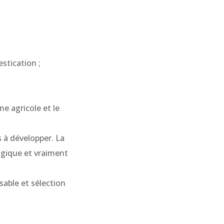
stication ;
me agricole et le
s à développer. La
gique et vraiment
able et sélection