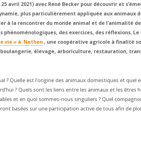
 25 avril 2021) avec René Becker pour découvrir et s’émer
dynamie, plus particulièrement appliquée aux animaux d
ler à la rencontrer du monde animal et de l’animalité d
s phénoménologiques, des exercices, des réflexions.
Le 
de vie » à Nethen
, une coopérative agricole à finalité so
boulangerie, élevage, arboriculture, restauration, tra
l ? Quelle est l’origine des animaux domestiques et quel es
’hui ? Quels sont les liens entre les animaux et les êtres 
les et en quoi sommes-nous singuliers ? Quel compagnonn
ront basées sur une participation active de tous afin de p