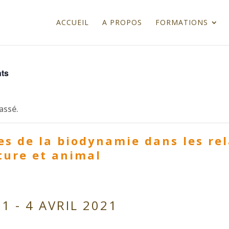
ACCUEIL
A PROPOS
FORMATIONS
nts
assé.
es de la biodynamie dans les re
ure et animal
21
-
4 AVRIL 2021