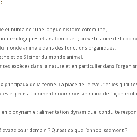
:
le et humaine : une longue histoire commune ;
oménologiques et anatomiques ; brève histoire de la dome
 du monde animale dans des fonctions organiques.
the et de Steiner du monde animal.
entes espèces dans la nature et en particulier dans l’organis
principaux de la ferme. La place de l’éleveur et les qualité
entes espèces. Comment nourrir nos animaux de façon écolo
 en biodynamie : alimentation dynamique, conduite respons
levage pour demain ? Qu’est ce que l’ennoblissement ?