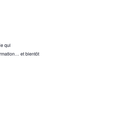
le qui
ormation… et bientôt