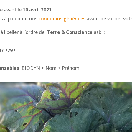
e avant le
10 avril 2021
.
s à parcourir nos
conditions générales
avant de valider votr
 libeller à l’ordre de
Terre & Conscience
asbl :
97 7297
ensables
:BIODYN + Nom + Prénom