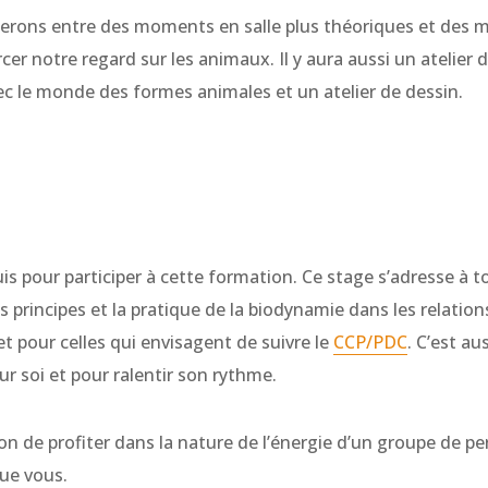
nerons entre des moments en salle plus théoriques et des m
cer notre regard sur les animaux. Il y aura aussi un atelie
vec le monde des formes animales et un atelier de dessin.
is pour participer à cette formation. Ce stage s’adresse à 
s principes et la pratique de la biodynamie dans les relati
 et pour celles qui envisage
nt
de suivre le
CCP/PDC
. C’est au
ur soi et pour ralentir son rythme.
ion de profiter dans la nature de l’énergie d’un groupe de p
ue vous.