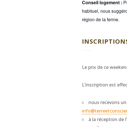
Conseil logement :
P
habituel, nous suggéro
région de la ferme.
INSCRIPTION
Le prix de ce weeken
L’inscription est effe
nous recevons un 
info@terreetconscie
à la réception de 