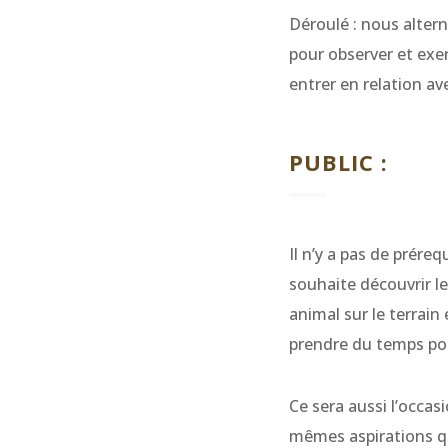
Déroulé : nous alter
pour observer et exer
entrer en relation a
PUBLIC :
Il n’y a pas
de
prérequ
souhaite découvrir le
animal sur le terrain
prendre du temps
po
Ce sera aussi l’occas
mêmes aspirations q