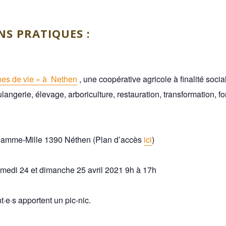
S PRATIQUES :
nes de vie » à Nethen
, une coopérative agricole à finalité socia
langerie, élevage, arboriculture, restauration, transformation, f
Hamme-Mille 1390 Néthen (Plan d’accès
ici
)
medi 24 et dimanche 25 avril 2021 9h à 17h
t·e·s apportent un pic-nic.