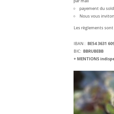
par mail
payement du sold
Nous vous inviton
Les règlements sont à
IBAN :
BE54 3631 60
BIC:
BBRUBEBB
+ MENTIONS indisp