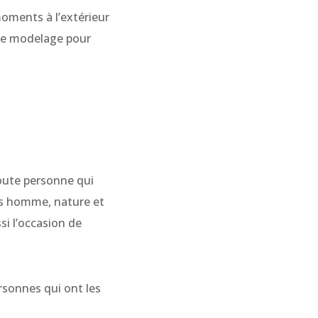
oments à l’extérieur
r de modelage pour
toute personne qui
ons homme, nature et
ssi l’occasion de
ersonnes qui ont les