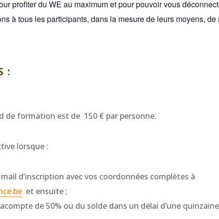
our profiter du WE au maximum et pour pouvoir vous déconnecte
ns à tous les participants, dans la mesure de leurs moyens, de r
S :
d de formation est de 150 € par personne.
ctive lorsque :
mail d’inscription avec vos coordonnées complètes à
nce.be
et ensuite ;
l’acompte de 50% ou du solde dans un délai d’une quinzaine 