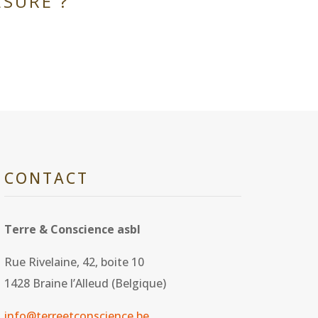
ESURE ?
CONTACT
Terre & Conscience asbl
Rue Rivelaine, 42, boite 10
1428 Braine l’Alleud (Belgique)
info@terreetconscience.be