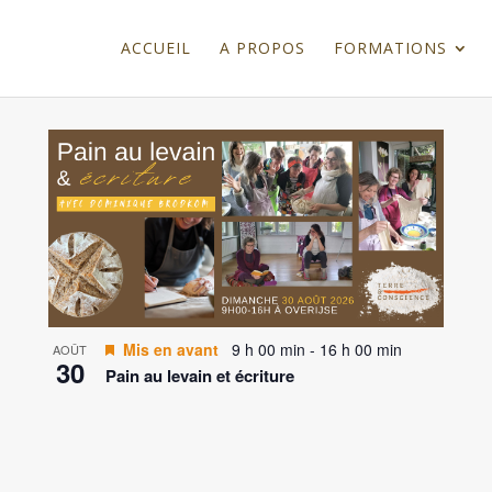
ACCUEIL
A PROPOS
FORMATIONS
Mis en avant
9 h 00 min
-
16 h 00 min
AOÛT
30
Pain au levain et écriture