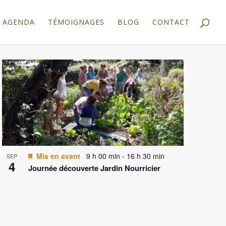
AGENDA
TÉMOIGNAGES
BLOG
CONTACT
Mis en avant
9 h 00 min
-
16 h 30 min
SEP
4
Journée découverte Jardin Nourricier