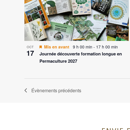
Mis en avant
9 h 00 min
-
17 h 00 min
OCT
17
Journée découverte formation longue en
Permaculture 2027
Évènements
précédents