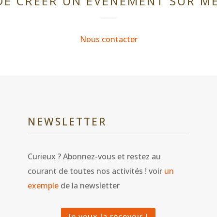
DE CRÉER UN ÉVÈNEMENT SUR M
Nous contacter
NEWSLETTER
Curieux ? Abonnez-vous et restez au
courant de toutes nos activités ! voir
un
exemple
de la newsletter
Je veux la recevoir !