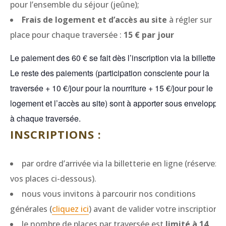
pour l’ensemble du séjour (jeûne);
Frais de logement et d’accès au site
à régler sur
place pour chaque traversée :
15 € par jour
Le paiement des 60 € se fait dès l’inscription via la billetterie
Le reste des paiements (participation consciente pour la
traversée + 10 €/jour pour la nourriture + 15 €/jour pour le
logement et l’accès au site) sont à apporter sous enveloppe,
à chaque traversée.
INSCRIPTIONS :
par ordre d’arrivée via la billetterie en ligne (réservez
vos places ci-dessous).
nous vous invitons à parcourir nos conditions
générales (
cliquez ici
) avant de valider votre inscription.
le nombre de places par traversée est
limité à 14