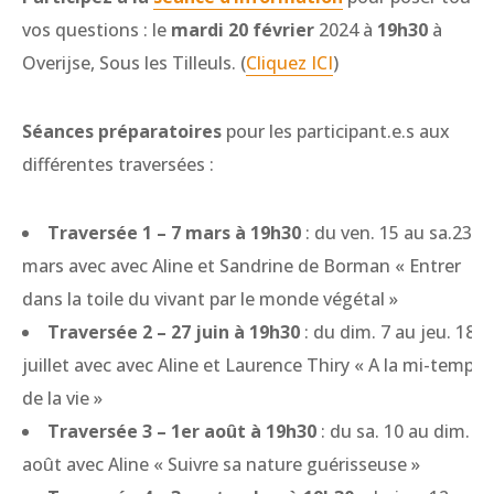
vos questions : le
mardi 20 février
2024 à
19h30
à
Overijse, Sous les Tilleuls. (
Cliquez ICI
)
Séances préparatoires
pour les participant.e.s aux
différentes traversées :
Traversée 1 – 7 mars à 19h30
: du ven. 15 au sa.23
mars avec avec Aline et Sandrine de Borman « Entrer
dans la toile du vivant par le monde végétal »
Traversée 2 – 27 juin à 19h30
: du dim. 7 au jeu. 18
juillet avec avec Aline et Laurence Thiry « A la mi-temps
de la vie »
Traversée 3 – 1er août à 19h30
: du sa. 10 au dim. 18
août avec Aline « Suivre sa nature guérisseuse »