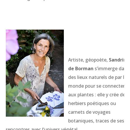
Artiste, géopoète,
Sandrine
de Borman
s’immerge dans
des lieux naturels de par le
monde pour se connecter
aux plantes : elle y crée des
herbiers poétiques ou
carnets de voyages
botaniques, traces de ses
rencontres avec l’univers végétal.