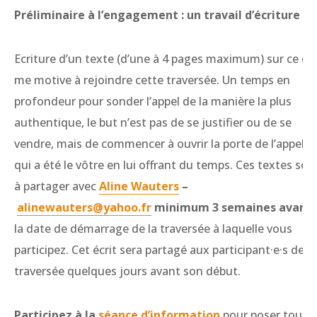
Préliminaire à l’engagement : un travail d’écriture
Ecriture d’un texte (d’une à 4 pages maximum) sur ce qu
me motive à rejoindre cette traversée. Un temps en
profondeur pour sonder l’appel de la manière la plus
authentique, le but n’est pas de se justifier ou de se
vendre, mais de commencer à ouvrir la porte de l’appel
qui a été le vôtre en lui offrant du temps. Ces textes son
à partager avec
Aline Wauters
–
alinewauters@yahoo.fr
minimum 3 semaines avant
la date de démarrage de la traversée à laquelle vous
participez. Cet écrit sera partagé aux participant·e·s de la
traversée quelques jours avant son début.
Participez à la
s
éance d’information
pour poser toute