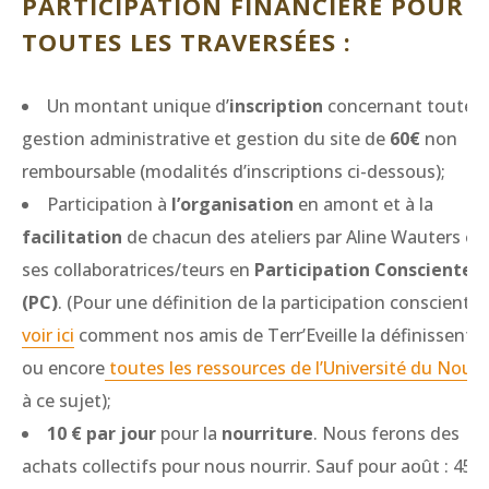
PARTICIPATION FINANCIÈRE POUR
TOUTES LES TRAVERSÉES :
Un montant unique d’
inscription
concernant toute l
gestion administrative et gestion du site de
60€
non
remboursable (modalités d’inscriptions ci-dessous);
Participation à
l’organisation
en amont et à la
facilitation
de chacun des ateliers par Aline Wauters et
ses collaboratrices/teurs en
Participation Consciente
(PC)
. (Pour une définition de la participation consciente,
voir ici
comment nos amis de Terr’Eveille la définissent,
ou encore
toutes les ressources de l’Université du Nous
à ce sujet);
10 € par jour
pour la
nourriture
. Nous ferons des
achats collectifs pour nous nourrir. Sauf pour août : 45 €