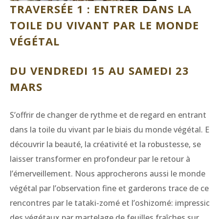
TRAVERSÉE 1 : ENTRER DANS LA
TOILE DU VIVANT PAR LE MONDE
VÉGÉTAL
DU VENDREDI 15 AU SAMEDI 23
MARS
S’offrir de changer de rythme et de regard en entrant
dans la toile du vivant par le biais du monde végétal. En
découvrir la beauté, la créativité et la robustesse, se
laisser transformer en profondeur par le retour à
l’émerveillement. Nous approcherons aussi le monde
végétal par l’observation fine et garderons trace de ces
rencontres par le tataki-zomé et l’oshizomé: impression
des végétaux par martelage de feuilles fraîches sur