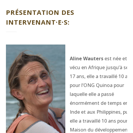
PRÉSENTATION DES
INTERVENANT·E·S:
Aline Wauters
est née et a
vécu en Afrique jusqu’à ses
17 ans, elle a travaillé 10 ans
pour l’ONG Quinoa pour
laquelle elle a passé
énormément de temps en
Inde et aux Philippines, puis
elle a travaillé 10 ans pour la
Maison du développement