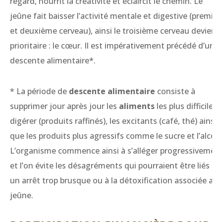
regard, nourrit la créativité et éclaircit le chemin. Le
jeûne fait baisser l’activité mentale et digestive (premier
et deuxième cerveau), ainsi le troisième cerveau devient
prioritaire : le cœur. Il est impérativement précédé d’une
descente alimentaire*.
* La période de
descente alimentaire
consiste à
supprimer jour après jour les
aliments
les plus difficiles 
digérer (produits raffinés), les excitants (café, thé) ainsi
que les produits plus agressifs comme le sucre et l’alcool
L’organisme commence ainsi à s’alléger progressivemen
et l’on évite les désagréments qui pourraient être liés à
un arrêt trop brusque ou à la détoxification associée au
jeûne.