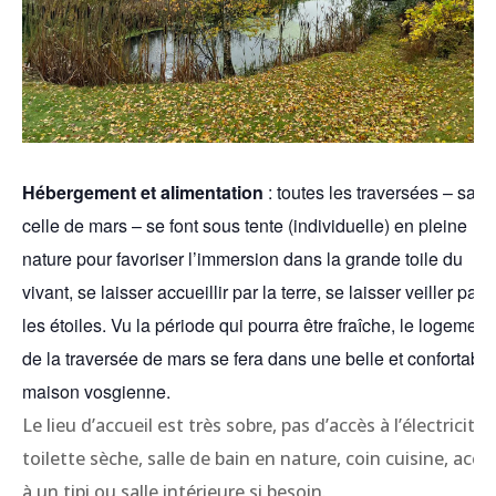
Hébergement et alimentation
: toutes les traversées – sauf
celle de mars – se font sous tente (individuelle) en pleine
nature pour favoriser l’immersion dans la grande toile du
vivant, se laisser accueillir par la terre, se laisser veiller par
les étoiles. Vu la période qui pourra être fraîche, le logement
de la traversée de mars se fera dans une belle et confortable
maison vosgienne.
Le lieu d’accueil est très sobre, pas d’accès à l’électricité,
toilette sèche, salle de bain en nature, coin cuisine, accè
à un tipi ou salle intérieure si besoin.