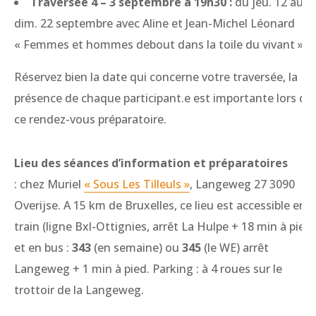
Traversée 4 – 3 septembre à 19h30 :
du jeu. 12 au
dim. 22 septembre avec Aline et Jean-Michel Léonard
« Femmes et hommes debout dans la toile du vivant »
Réservez bien la date qui concerne votre traversée, la
présence de chaque participant.e est importante lors de
ce rendez-vous préparatoire.
Lieu des séances d’information et préparatoires
: chez Muriel
« Sous Les Tilleuls »
, Langeweg 27 3090
Overijse. A 15 km de Bruxelles, ce lieu est accessible en
train (ligne Bxl-Ottignies, arrêt La Hulpe + 18 min à pied)
et en bus :
343
(en semaine) ou
345
(le WE) arrêt
Langeweg + 1 min à pied. Parking : à 4 roues sur le
trottoir de la Langeweg.