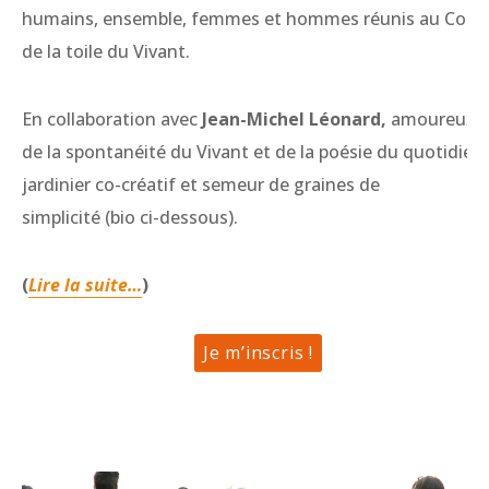
humains, ensemble, femmes et hommes réunis au Coeu
de la toile du Vivant.
En collaboration avec
Jean-Michel Léonard,
amoureux
de la spontanéité du Vivant et de la poésie du quotidien,
jardinier co-créatif et semeur de graines de
simplicité (bio ci-dessous).
(
Lire la suite…
)
Je m’inscris !