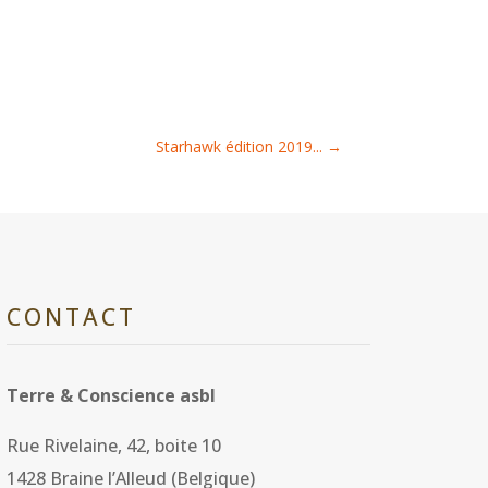
Starhawk édition 2019...
→
CONTACT
Terre & Conscience asbl
Rue Rivelaine, 42, boite 10
1428 Braine l’Alleud (Belgique)