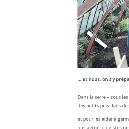
… et nous, on s’y pré
Dans la serre « sous les
des petits pois dans de
et pour les aider à germ
nos agroécologistes ne 