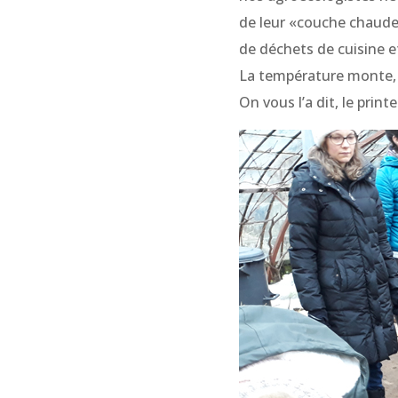
de leur «couche chaude»
de déchets de cuisine et d
La température monte
On vous l’a dit, le print