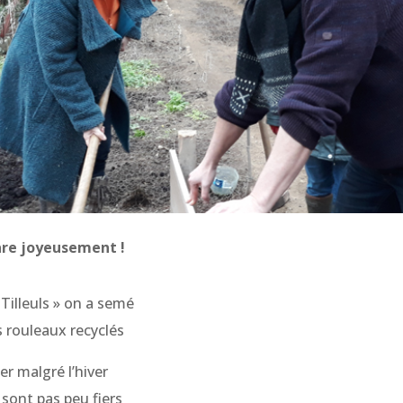
pare joyeusement !
 Tilleuls » on a semé
s rouleaux recyclés
er malgré l’hiver
sont pas peu fiers