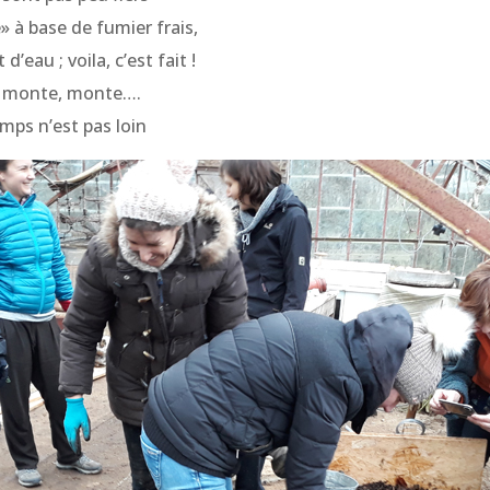
 à base de fumier frais,
’eau ; voila, c’est fait !
, monte, monte….
emps n’est pas loin