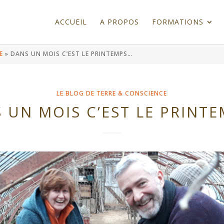
ACCUEIL
A PROPOS
FORMATIONS
E
»
DANS UN MOIS C’EST LE PRINTEMPS…
LE BLOG DE TERRE & CONSCIENCE
 UN MOIS C’EST LE PRINT