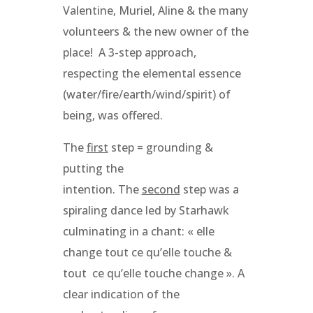
Valentine, Muriel, Aline & the many
volunteers & the new owner of the
place! A 3-step approach,
respecting the elemental essence
(water/fire/earth/wind/spirit) of
being, was offered.
The
first
step = grounding &
putting the
intention. The
second
step was a
spiraling dance led by Starhawk
culminating in a chant: « elle
change tout ce qu’elle touche &
tout ce qu’elle touche change ». A
clear indication of the