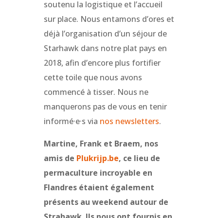
soutenu la logistique et l’accueil
sur place. Nous entamons d’ores et
déjà l’organisation d’un séjour de
Starhawk dans notre plat pays en
2018, afin d’encore plus fortifier
cette toile que nous avons
commencé à tisser. Nous ne
manquerons pas de vous en tenir
informé·e·s via
nos newsletters
.
Martine, Frank et Braem, nos
amis de
Plukrijp.be
, ce lieu de
permaculture incroyable en
Flandres étaient également
présents au weekend autour de
Strahawk. Ils nous ont fournis en