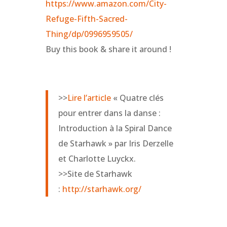
https://www.amazon.com/City-
Refuge-Fifth-Sacred-
Thing/dp/0996959505/
Buy this book & share it around !
>>
Lire l’article
« Quatre clés
pour entrer dans la danse :
Introduction à la Spiral Dance
de Starhawk » par Iris Derzelle
et Charlotte Luyckx.
>>Site de Starhawk
:
http://starhawk.org/